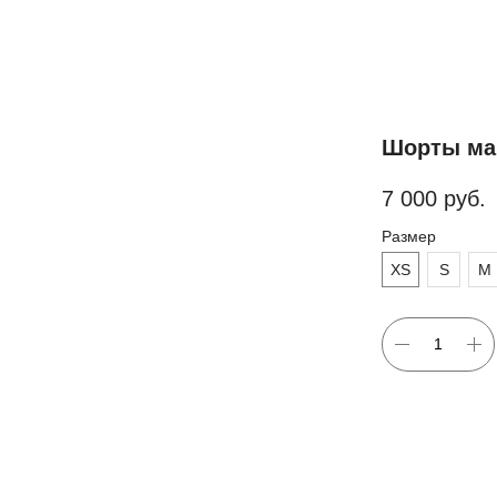
Шорты мар
7 000
руб.
Размер
XS
S
M